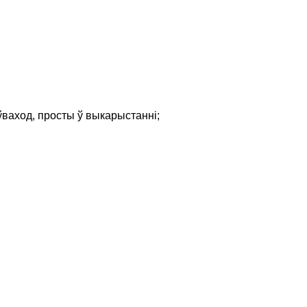
ваход, просты ў выкарыстанні;