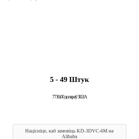
5 - 49 Штук
7730,00 долараў ЗША
Націсніце, каб замовіць KD-3DVC-6M на
Alibaba