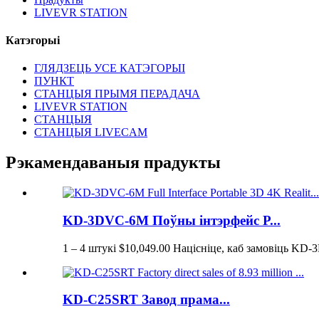
LIVEVR STATION
Катэгорыі
ГЛЯДЗЕЦЬ УСЕ КАТЭГОРЫІ
ПУНКТ
СТАНЦЫЯ ПРЫМЯ ПЕРАДАЧА
LIVEVR STATION
СТАНЦЫЯ
СТАНЦЫЯ LIVECAM
Рэкамендаваныя прадукты
KD-3DVC-6M Поўны інтэрфейс P...
1 – 4 штукі $10,049.00 Націсніце, каб замовіць KD-
KD-C25SRT Завод прама...