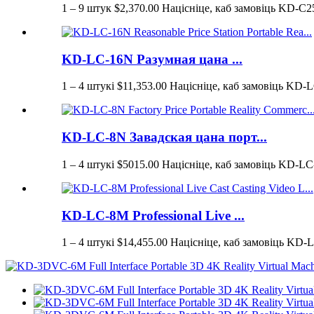
1 – 9 штук $2,370.00 Націсніце, каб замовіць KD-C2
KD-LC-16N Разумная цана ...
1 – 4 штукі $11,353.00 Націсніце, каб замовіць KD-L
KD-LC-8N Завадская цана порт...
1 – 4 штукі $5015.00 Націсніце, каб замовіць KD-LC-
KD-LC-8M Professional Live ...
1 – 4 штукі $14,455.00 Націсніце, каб замовіць KD-